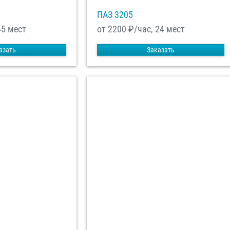
ПАЗ 3205
45 мест
от 2200
₽/час, 24 мест
азать
Заказать