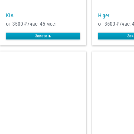
KIA
Higer
от 3500
₽/час, 45 мест
от 3500
₽/час, 
Заказать
Зак