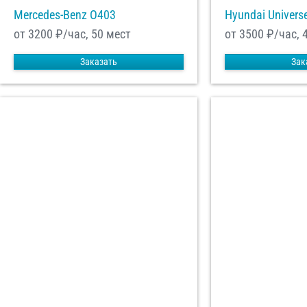
Mercedes-Benz О403
Hyundai Univers
от 3200
₽/час, 50 мест
от 3500
₽/час, 
Заказать
Зак