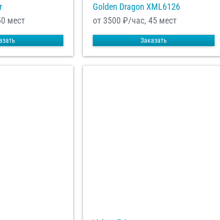
r
Golden Dragon XML6126
50 мест
от 3500
₽/час, 45 мест
азать
Заказать