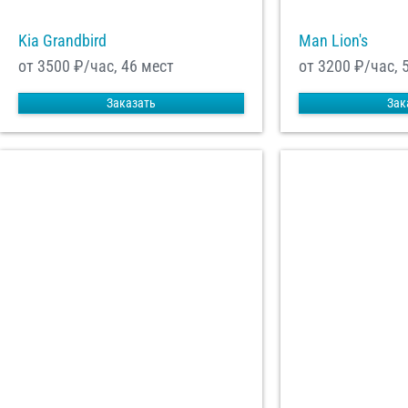
Kia Grandbird
Man Lion's
от 3500
₽/час, 46 мест
от 3200
₽/час, 
Заказать
Зак