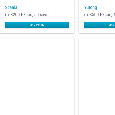
Scania
Yutong
от 3200
₽/час, 50 мест
от 3500
₽/час, 
Заказать
Зак