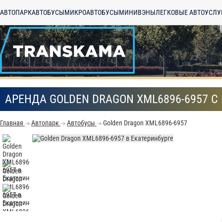
АВТОПАРК
АВТОБУСЫ
МИКРОАВТОБУСЫ
МИНИВЭНЫ
ЛЕГКОВЫЕ АВТО
УСЛУ
АРЕНДА GOLDEN DRAGON XML6896-6957 
Главная
Автопарк
Автобусы
Golden Dragon XML6896-6957