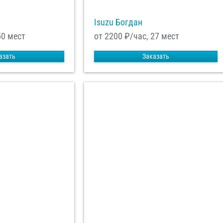
Isuzu Богдан
50 мест
от 2200
₽/час, 27 мест
азать
Заказать