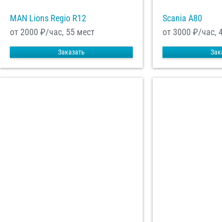
MAN Lions Regio R12
Scania A80
от 2000
₽/час, 55 мест
от 3000
₽/час, 
Заказать
Зак