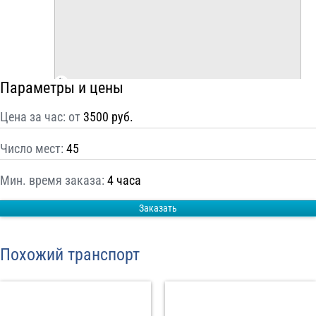
С
Политикой конфиденциальности
ознакомлен(а), даю согласие на
обработку моих Персональных данных
Отправить заказ
Параметры и цены
Цена за час: от
3500 руб.
Число мест:
45
Мин. время заказа:
4 часа
Заказать
Похожий транспорт