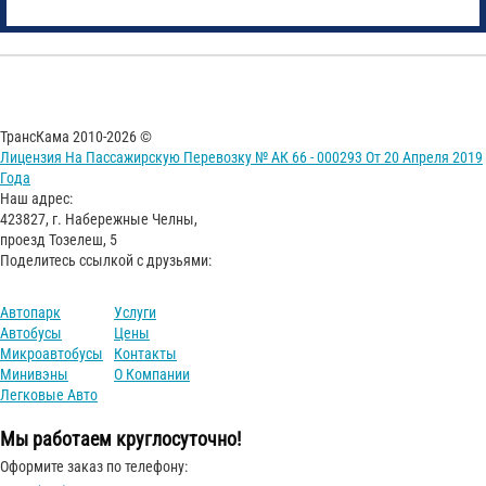
ТрансКама 2010-2026 ©
Лицензия На Пассажирскую Перевозку № АК 66 - 000293 От 20 Апреля 2019
Года
Наш адрес:
423827, г. Набережные Челны,
проезд Тозелеш, 5
Поделитесь ссылкой с друзьями:
Автопарк
Услуги
Автобусы
Цены
Микроавтобусы
Контакты
Минивэны
О Компании
Легковые Авто
Мы работаем круглосуточно!
Оформите заказ по телефону: