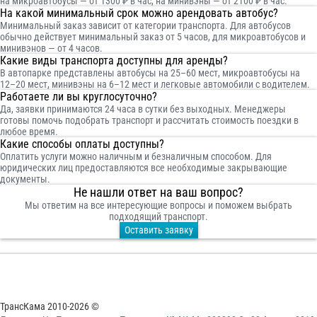
на микроавтобусы — от 1300 ₽ в час, на минивэны — от 2100 ₽ в час.
На какой минимальный срок можно арендовать автобус?
Минимальный заказ зависит от категории транспорта. Для автобусов
обычно действует минимальный заказ от 5 часов, для микроавтобусов и
минивэнов — от 4 часов.
Какие виды транспорта доступны для аренды?
В автопарке представлены автобусы на 25–60 мест, микроавтобусы на
12–20 мест, минивэны на 6–12 мест и легковые автомобили с водителем.
Работаете ли вы круглосуточно?
Да, заявки принимаются 24 часа в сутки без выходных. Менеджеры
готовы помочь подобрать транспорт и рассчитать стоимость поездки в
любое время.
Какие способы оплаты доступны?
Оплатить услуги можно наличным и безналичным способом. Для
юридических лиц предоставляются все необходимые закрывающие
документы.
Не нашли ответ на ваш вопрос?
Мы ответим на все интересующие вопросы и поможем выбрать
подходящий транспорт.
Оставить заявку
ТрансКама 2010-2026 ©