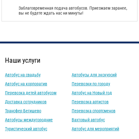
Заблаговременная подача автобусов. Приезжаем заранее,
вы не будете ждать нас ни минуты!
С
Политикой конфиденциальности
ознакомлен(а), даю согласие на
обработку моих Персональных данных
Отправить заказ
Наши услуги
Автобус на свадьбу
Автобусы для экскурсий
Автобус на корпоратив
Перевозки по городу
Перевозка детей автобусом
Автобус на Новый год
Доставка сотрудников
Перевозка артистов
Трансфер Бегишево
Перевозка спортсменов
Автобусы междугородние
Вахтовый автобус
Туристический автобус
Автобус для мероприятий