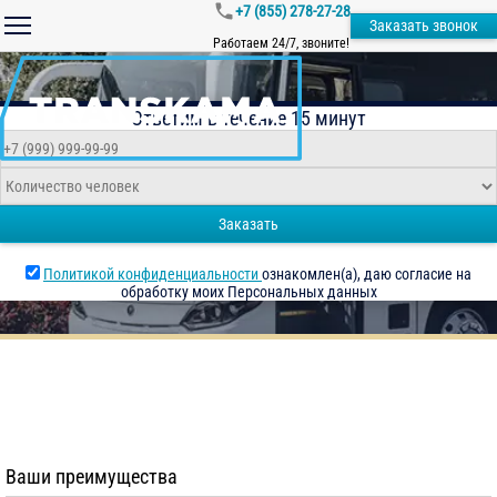
+7 (855) 278-27-28
Заказать звонок
Работаем 24/7, звоните!
Ответим в течение 15 минут
Заказать
Политикой конфиденциальности
ознакомлен(а), даю согласие на
обработку моих Персональных данных
Ваши преимущества