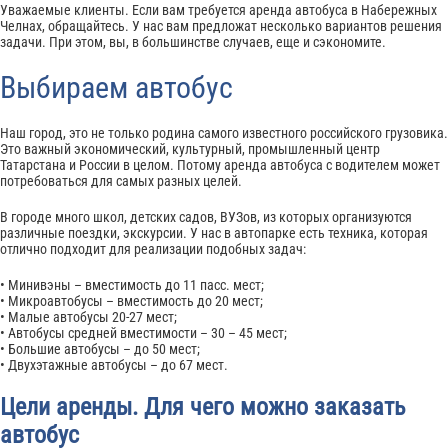
Уважаемые клиенты. Если вам требуется аренда автобуса в Набережных
Челнах, обращайтесь. У нас вам предложат несколько вариантов решения
задачи. При этом, вы, в большинстве случаев, еще и сэкономите.
Выбираем автобус
Наш город, это не только родина самого известного российского грузовика.
Это важный экономический, культурный, промышленный центр
Татарстана и России в целом. Потому аренда автобуса с водителем может
потребоваться для самых разных целей.
В городе много школ, детских садов, ВУЗов, из которых организуются
различные поездки, экскурсии. У нас в автопарке есть техника, которая
отлично подходит для реализации подобных задач:
• Минивэны – вместимость до 11 пасс. мест;
• Микроавтобусы – вместимость до 20 мест;
• Малые автобусы 20-27 мест;
• Автобусы средней вместимости – 30 – 45 мест;
• Большие автобусы – до 50 мест;
• Двухэтажные автобусы – до 67 мест.
Цели аренды. Для чего можно заказать
автобус