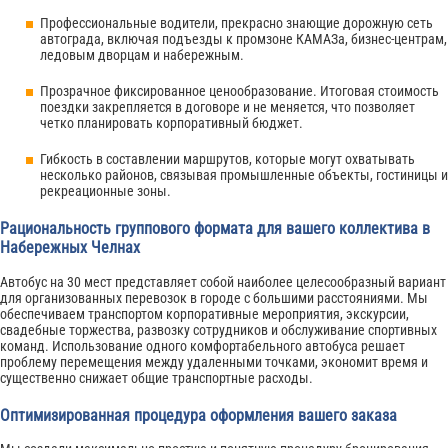
Профессиональные водители, прекрасно знающие дорожную сеть
автограда, включая подъезды к промзоне КАМАЗа, бизнес-центрам,
ледовым дворцам и набережным.
Прозрачное фиксированное ценообразование. Итоговая стоимость
поездки закрепляется в договоре и не меняется, что позволяет
четко планировать корпоративный бюджет.
Гибкость в составлении маршрутов, которые могут охватывать
несколько районов, связывая промышленные объекты, гостиницы и
рекреационные зоны.
Рациональность группового формата для вашего коллектива в
Набережных Челнах
Автобус на 30 мест представляет собой наиболее целесообразный вариант
для организованных перевозок в городе с большими расстояниями. Мы
обеспечиваем транспортом корпоративные мероприятия, экскурсии,
свадебные торжества, развозку сотрудников и обслуживание спортивных
команд. Использование одного комфортабельного автобуса решает
проблему перемещения между удаленными точками, экономит время и
существенно снижает общие транспортные расходы.
Оптимизированная процедура оформления вашего заказа