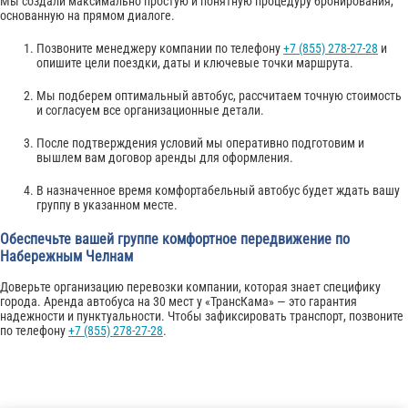
Мы создали максимально простую и понятную процедуру бронирования,
основанную на прямом диалоге.
Позвоните менеджеру компании по телефону
+7 (855) 278-27-28
и
опишите цели поездки, даты и ключевые точки маршрута.
Мы подберем оптимальный автобус, рассчитаем точную стоимость
и согласуем все организационные детали.
После подтверждения условий мы оперативно подготовим и
вышлем вам договор аренды для оформления.
В назначенное время комфортабельный автобус будет ждать вашу
группу в указанном месте.
Обеспечьте вашей группе комфортное передвижение по
Набережным Челнам
Доверьте организацию перевозки компании, которая знает специфику
города. Аренда автобуса на 30 мест у «ТрансКама» — это гарантия
надежности и пунктуальности. Чтобы зафиксировать транспорт, позвоните
по телефону
+7 (855) 278-27-28
.