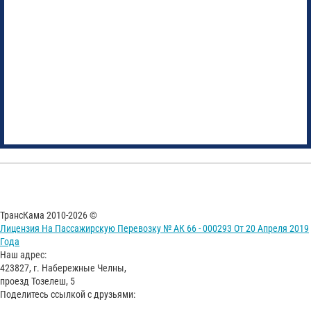
ТрансКама 2010-2026 ©
Лицензия На Пассажирскую Перевозку № АК 66 - 000293 От 20 Апреля 2019
Года
Наш адрес:
423827, г. Набережные Челны,
проезд Тозелеш, 5
Поделитесь ссылкой с друзьями: