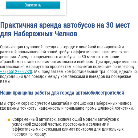
Заказать
Практичная аренда автобусов на 30 мест
для Набережных Челнов
Организация групповой поездки в городе с линейной планировкой и
развитой промышленной зоной требует эффективного логистического
решения. Аренда современного автобуса на 30 мест от компании
«ТрансКама» станет вашим оптимальным выбором. Для предварительного
согласования маршрута по проспектам и расчетов позвоните по телефону
+7 (855) 278-27-28
. Мы предлагаем комфортабельный транспорт, идеально
подходящий для поездок между комплексами и выездов на побережье
Камы.
Наши принципы работы для города автомобилестроителей
Мы строим сервис с учетом масштаба и специфики Набережных Челнов,
где важны точность, надежность и понимание промышленной логистики.
Современный автопарк, включающий модели автобусов с
усиленной ходовой частью, просторными салонами и
эффективными системами климат-контроля для длительных
поездок по городу.