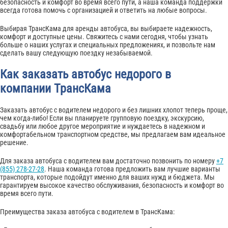
безопасность и комфорт во время всего пути, а наша команда поддержки
всегда готова помочь с организацией и ответить на любые вопросы.
Выбирая ТрансКама для аренды автобуса, вы выбираете надежность,
комфорт и доступные цены. Свяжитесь с нами сегодня, чтобы узнать
больше о наших услугах и специальных предложениях, и позвольте нам
сделать вашу следующую поездку незабываемой.
Как заказать автобус недорого в
компании ТрансКама
Заказать автобус с водителем недорого и без лишних хлопот теперь проще,
чем когда-либо! Если вы планируете групповую поездку, экскурсию,
свадьбу или любое другое мероприятие и нуждаетесь в надежном и
комфортабельном транспортном средстве, мы предлагаем вам идеальное
решение.
Для заказа автобуса с водителем вам достаточно позвонить по номеру
+7
(855) 278-27-28
. Наша команда готова предложить вам лучшие варианты
транспорта, которые подойдут именно для ваших нужд и бюджета. Мы
гарантируем высокое качество обслуживания, безопасность и комфорт во
время всего пути.
Преимущества заказа автобуса с водителем в ТрансКама: