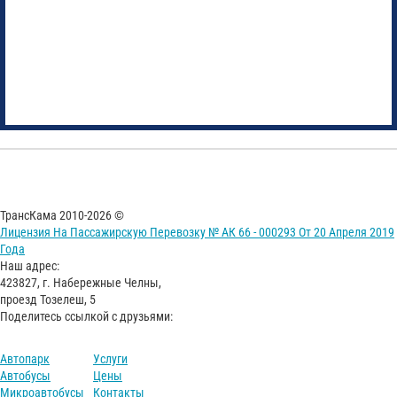
ТрансКама 2010-2026 ©
Лицензия На Пассажирскую Перевозку № АК 66 - 000293 От 20 Апреля 2019
Года
Наш адрес:
423827, г. Набережные Челны,
проезд Тозелеш, 5
Поделитесь ссылкой с друзьями:
Автопарк
Услуги
Автобусы
Цены
Микроавтобусы
Контакты