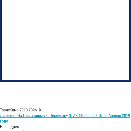
ТрансКама 2010-2026 ©
Лицензия На Пассажирскую Перевозку № АК 66 - 000293 От 20 Апреля 2019
Года
Наш адрес: