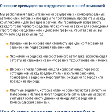
Основные преимущества сотрудничества с нашей компанией
Мы располагаем парком технически безупречных и комфортабельных
автомобилей, готовых к поездкам по протяженным проспектам между
комплексами и для выездов в регион. Мы гарантируем исправность
каждого транспортного средства, что критически важно для соблюдения
строгого производственного и делового графика. Работая с нами, вы
получаете ряд важных выгод:
Прозрачная фиксированная стоимость аренды, согласованная
заранее и не подверженная изменениям.
Экономия на содержании собственного автопарка, исключающая
затраты на страховку, сезонную резину, техобслуживание и мойку.
Широкий спектр применения для корпоративных перевозок
сотрудников между предприятиями и жилыми районами,
трансферов, свадебных мероприятий, экскурсий по городу или
поездок на природу.
Опытные водители, которые отлично ориентируются в логистике
Набережных Челнов и могут предложить оптимальный маршрут,
учитывая особенности движения между Автозаводским и
Комсомольским районами.