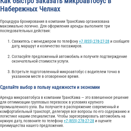
Как быстро заказать микроавтобус в
Набережных Челнах
Процедура бронирования в компании ТрансКама организована
максимально логично. Для оформления аренды выполните три
последовательных действия:
Свяжитесь с менеджером по телефону
+7 (855) 278-27-28
и сообщите
дату, маршрут и количество пассажиров.
Согласуйте предложенный автомобиль и получите подтверждение
окончательной стоимости услуги.
Встретьте подготовленный микроавтобус с водителем точно в
указанном месте в оговоренное время.
Сделайте выбор в пользу надежности и экономии
Аренда микроавтобуса в компании ТрансКама — это взвешенное решение
для оптимизации групповых перевозок в условиях крупного
промышленного узла. Вы получаете в распоряжение современный и
комфортабельный транспорт, делегируя все вопросы по его содержанию и
логистике нашим специалистам. Чтобы зарезервировать автомобиль на
нужную дату, позвоните по телефону
+7 (855) 278-27-28
и оцените
преимущества нашего предложения.